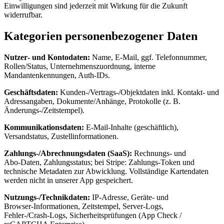
Einwilligungen sind jederzeit mit Wirkung für die Zukunft
widerrufbar.
Kategorien personenbezogener Daten
Nutzer‑ und Kontodaten:
Name, E‑Mail, ggf. Telefonnummer,
Rollen/Status, Unternehmenszuordnung, interne
Mandantenkennungen, Auth‑IDs.
Geschäftsdaten:
Kunden‑/Vertrags‑/Objektdaten inkl. Kontakt‑ und
Adressangaben, Dokumente/Anhänge, Protokolle (z. B.
Änderungs‑/Zeitstempel).
Kommunikationsdaten:
E‑Mail‑Inhalte (geschäftlich),
Versandstatus, Zustellinformationen.
Zahlungs‑/Abrechnungsdaten (SaaS):
Rechnungs‑ und
Abo‑Daten, Zahlungsstatus; bei Stripe: Zahlungs‑Token und
technische Metadaten zur Abwicklung. Vollständige Kartendaten
werden nicht in unserer App gespeichert.
Nutzungs‑/Technikdaten:
IP‑Adresse, Geräte‑ und
Browser‑Informationen, Zeitstempel, Server‑Logs,
Fehler‑/Crash‑Logs, Sicherheitsprüfungen (App Check /