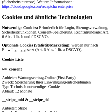
(Sicherheitsinteresse). Weitere Informationen:
https://cloud.google.com/recaptcha‑enterprise
Cookies und ähnliche Technologien
Notwendige Cookies:
Erforderlich für Login, Sitzungsverwaltung,
Sicherheitsfunktionen, Consent‑Speicherung. Rechtsgrundlage: Art.
6 Abs. 1 lit. b und f DSGVO.
Optionale Cookies (Statistik/Marketing):
werden nur nach
Einwilligung gesetzt (Art. 6 Abs. 1 lit. a DSGVO).
Cookie-Liste
wv_consent
Anbieter: Wartungsvertrag.Online (First‑Party)
Zweck: Speicherung Ihrer Einwilligungsentscheidungen
Typ: Technisch notwendiges Cookie
Ablauf: 12 Monate
__stripe_mid & __stripe_sid
Anbieter: Stripe