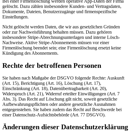
Bei einer Firmenlöschung werden operative App-Daten der Firma
gelöscht. Dazu zählen insbesondere Kunden- und Vertragsdaten,
Dokumente, Dateien, Benutzerzugänge und firmenspezifische
Einstellungen.
Nicht gelöscht werden Daten, die wir aus gesetzlichen Gründen
oder zur Nachweisführung behalten müssen. Dazu gehören
insbesondere Stripe-Abrechnungsunterlagen und interne Lösch-
Nachweise. Aktive Stripe-Abonnements müssen vor einer
Firmenlöschung beendet sein; eine Firmenlöschung ersetzt keine
Kündigung des Abonnements.
Rechte der betroffenen Personen
Sie haben nach Maßgabe der DSGVO folgende Rechte: Auskunft
(Art. 15), Berichtigung (Art. 16), Löschung (Art. 17),
Einschränkung (Art. 18), Datenübertragbarkeit (Art. 20),
Widerspruch (Art. 21), Widerruf erteilter Einwilligungen (Art. 7
Abs. 3). Das Recht auf Löschung gilt nicht, soweit gesetzliche
Aufbewahrungspflichten oder andere gesetzliche Ausnahmen
entgegenstehen. Sie haben zudem das Recht auf Beschwerde bei
einer Datenschutz‑Aufsichtsbehörde (Art. 77 DSGVO).
Änderungen dieser Datenschutzerklärung