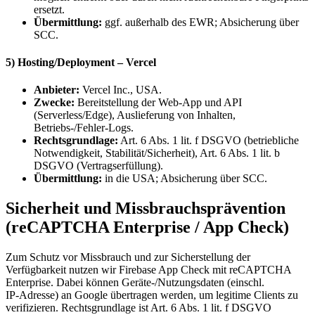
ersetzt.
Übermittlung:
ggf. außerhalb des EWR; Absicherung über
SCC.
5) Hosting/Deployment – Vercel
Anbieter:
Vercel Inc., USA.
Zwecke:
Bereitstellung der Web‑App und API
(Serverless/Edge), Auslieferung von Inhalten,
Betriebs‑/Fehler‑Logs.
Rechtsgrundlage:
Art. 6 Abs. 1 lit. f DSGVO (betriebliche
Notwendigkeit, Stabilität/Sicherheit), Art. 6 Abs. 1 lit. b
DSGVO (Vertragserfüllung).
Übermittlung:
in die USA; Absicherung über SCC.
Sicherheit und Missbrauchsprävention
(reCAPTCHA Enterprise / App Check)
Zum Schutz vor Missbrauch und zur Sicherstellung der
Verfügbarkeit nutzen wir Firebase App Check mit reCAPTCHA
Enterprise. Dabei können Geräte‑/Nutzungsdaten (einschl.
IP‑Adresse) an Google übertragen werden, um legitime Clients zu
verifizieren. Rechtsgrundlage ist Art. 6 Abs. 1 lit. f DSGVO