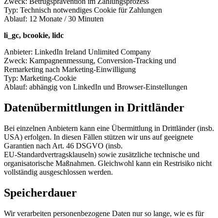
Zweck: Betrugsprävention im Zahlungsprozess
Typ: Technisch notwendiges Cookie für Zahlungen
Ablauf: 12 Monate / 30 Minuten
li_gc, bcookie, lidc
Anbieter: LinkedIn Ireland Unlimited Company
Zweck: Kampagnenmessung, Conversion-Tracking und
Remarketing nach Marketing-Einwilligung
Typ: Marketing-Cookie
Ablauf: abhängig von LinkedIn und Browser-Einstellungen
Datenübermittlungen in Drittländer
Bei einzelnen Anbietern kann eine Übermittlung in Drittländer (insb.
USA) erfolgen. In diesen Fällen stützen wir uns auf geeignete
Garantien nach Art. 46 DSGVO (insb.
EU‑Standardvertragsklauseln) sowie zusätzliche technische und
organisatorische Maßnahmen. Gleichwohl kann ein Restrisiko nicht
vollständig ausgeschlossen werden.
Speicherdauer
Wir verarbeiten personenbezogene Daten nur so lange, wie es für