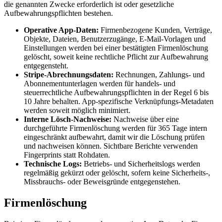
die genannten Zwecke erforderlich ist oder gesetzliche
Aufbewahrungspflichten bestehen.
Operative App-Daten:
Firmenbezogene Kunden, Verträge,
Objekte, Dateien, Benutzerzugänge, E-Mail-Vorlagen und
Einstellungen werden bei einer bestätigten Firmenlöschung
gelöscht, soweit keine rechtliche Pflicht zur Aufbewahrung
entgegensteht.
Stripe-Abrechnungsdaten:
Rechnungen, Zahlungs- und
Abonnementunterlagen werden für handels- und
steuerrechtliche Aufbewahrungspflichten in der Regel 6 bis
10 Jahre behalten. App-spezifische Verknüpfungs-Metadaten
werden soweit möglich minimiert.
Interne Lösch-Nachweise:
Nachweise über eine
durchgeführte Firmenlöschung werden für 365 Tage intern
eingeschränkt aufbewahrt, damit wir die Löschung prüfen
und nachweisen können. Sichtbare Berichte verwenden
Fingerprints statt Rohdaten.
Technische Logs:
Betriebs- und Sicherheitslogs werden
regelmäßig gekürzt oder gelöscht, sofern keine Sicherheits-,
Missbrauchs- oder Beweisgründe entgegenstehen.
Firmenlöschung