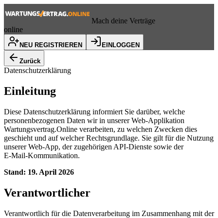
Mach deine Verträge
online
NEU REGISTRIEREN
EINLOGGEN
Zurück
Datenschutzerklärung
Einleitung
Diese Datenschutzerklärung informiert Sie darüber, welche
personenbezogenen Daten wir in unserer Web‑Applikation
Wartungsvertrag.Online verarbeiten, zu welchen Zwecken dies
geschieht und auf welcher Rechtsgrundlage. Sie gilt für die Nutzung
unserer Web‑App, der zugehörigen API‑Dienste sowie der
E‑Mail‑Kommunikation.
Stand: 19. April 2026
Verantwortlicher
Verantwortlich für die Datenverarbeitung im Zusammenhang mit der