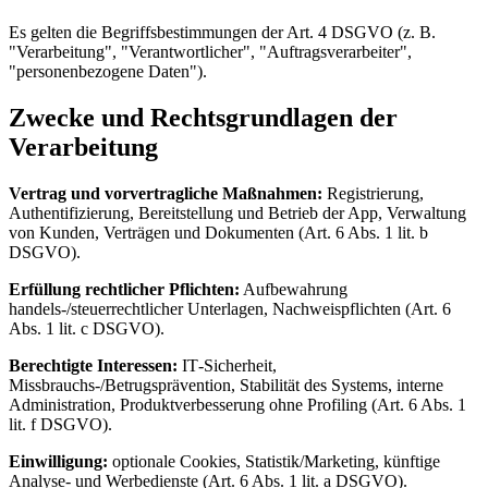
Es gelten die Begriffsbestimmungen der Art. 4 DSGVO (z. B.
"Verarbeitung", "Verantwortlicher", "Auftragsverarbeiter",
"personenbezogene Daten").
Zwecke und Rechtsgrundlagen der
Verarbeitung
Vertrag und vorvertragliche Maßnahmen:
Registrierung,
Authentifizierung, Bereitstellung und Betrieb der App, Verwaltung
von Kunden, Verträgen und Dokumenten (Art. 6 Abs. 1 lit. b
DSGVO).
Erfüllung rechtlicher Pflichten:
Aufbewahrung
handels‑/steuerrechtlicher Unterlagen, Nachweispflichten (Art. 6
Abs. 1 lit. c DSGVO).
Berechtigte Interessen:
IT‑Sicherheit,
Missbrauchs‑/Betrugsprävention, Stabilität des Systems, interne
Administration, Produktverbesserung ohne Profiling (Art. 6 Abs. 1
lit. f DSGVO).
Einwilligung:
optionale Cookies, Statistik/Marketing, künftige
Analyse‑ und Werbedienste (Art. 6 Abs. 1 lit. a DSGVO).