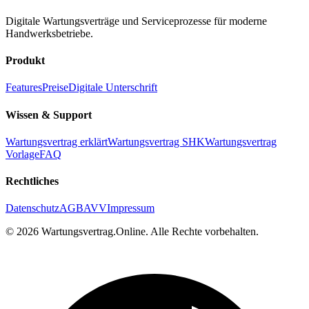
Digitale Wartungsverträge und Serviceprozesse für moderne
Handwerksbetriebe.
Produkt
Features
Preise
Digitale Unterschrift
Wissen & Support
Wartungsvertrag erklärt
Wartungsvertrag SHK
Wartungsvertrag
Vorlage
FAQ
Rechtliches
Datenschutz
AGB
AVV
Impressum
©
2026
Wartungsvertrag.Online. Alle Rechte vorbehalten.